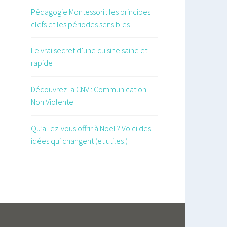
Pédagogie Montessori : les principes
clefs et les périodes sensibles
Le vrai secret d’une cuisine saine et
rapide
Découvrez la CNV : Communication
Non Violente
Qu’allez-vous offrir à Noël ? Voici des
idées qui changent (et utiles!)