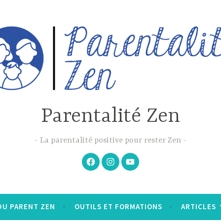
Parentalité Zen
La parentalité positive pour rester Zen
Facebook
Instagram
Youtube
DU PARENT ZEN
OUTILS ET FORMATIONS
ARTICLES