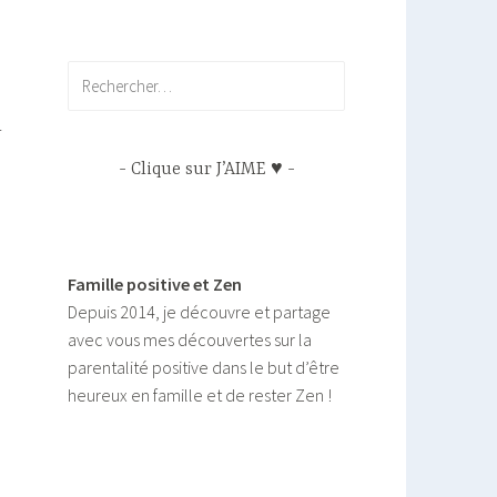
Rechercher :
r
Clique sur J’AIME ♥
Famille positive et Zen
Depuis 2014, je découvre et partage
avec vous mes découvertes sur la
parentalité positive dans le but d’être
heureux en famille et de rester Zen !