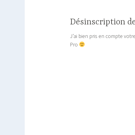
Désinscription d
J’ai bien pris en compte vot
Pro