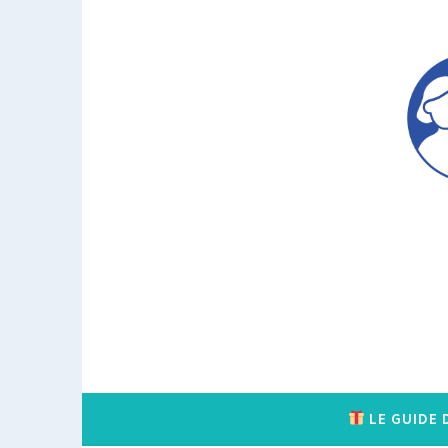
Accéder
au
contenu
principal
LE GUIDE 