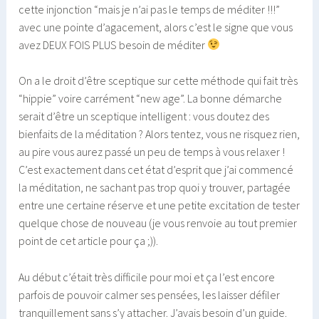
cette injonction “mais je n’ai pas le temps de méditer !!!”
avec une pointe d’agacement, alors c’est le signe que vous
avez DEUX FOIS PLUS besoin de méditer
On a le droit d’être sceptique sur cette méthode qui fait très
“hippie” voire carrément “new age”. La bonne démarche
serait d’être un sceptique intelligent : vous doutez des
bienfaits de la méditation ? Alors tentez, vous ne risquez rien,
au pire vous aurez passé un peu de temps à vous relaxer !
C’est exactement dans cet état d’esprit que j’ai commencé
la méditation, ne sachant pas trop quoi y trouver, partagée
entre une certaine réserve et une petite excitation de tester
quelque chose de nouveau (je vous renvoie au tout premier
point de cet article pour ça ;)).
Au début c’était très difficile pour moi et ça l’est encore
parfois de pouvoir calmer ses pensées, les laisser défiler
tranquillement sans s’y attacher. J’avais besoin d’un guide.