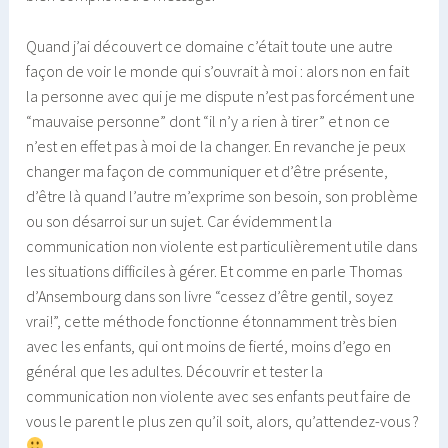
Quand j’ai découvert ce domaine c’était toute une autre
façon de voir le monde qui s’ouvrait à moi : alors non en fait
la personne avec qui je me dispute n’est pas forcément une
“mauvaise personne” dont “il n’y a rien à tirer” et non ce
n’est en effet pas à moi de la changer. En revanche je peux
changer ma façon de communiquer et d’être présente,
d’être là quand l’autre m’exprime son besoin, son problème
ou son désarroi sur un sujet. Car évidemment la
communication non violente est particulièrement utile dans
les situations difficiles à gérer. Et comme en parle Thomas
d’Ansembourg dans son livre “cessez d’être gentil, soyez
vrai!”, cette méthode fonctionne étonnamment très bien
avec les enfants, qui ont moins de fierté, moins d’ego en
général que les adultes. Découvrir et tester la
communication non violente avec ses enfants peut faire de
vous le parent le plus zen qu’il soit, alors, qu’attendez-vous ?