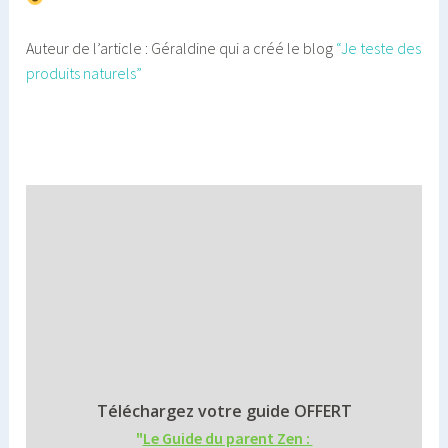
Auteur de l’article : Géraldine qui a créé le blog
“Je teste des
produits naturels”
Téléchargez votre guide OFFERT
"
Le Guide du parent Zen :