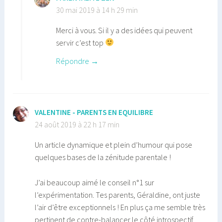
30 mai 2019 à 14 h 29 min
Merci à vous. Si il y a des idées qui peuvent
servir c’est top
Répondre
VALENTINE - PARENTS EN EQUILIBRE
24 août 2019 à 22 h 17 min
Un article dynamique et plein d’humour qui pose
quelques bases de la zénitude parentale !
J’ai beaucoup aimé le conseil n°1 sur
l’expérimentation. Tes parents, Géraldine, ont juste
l’air d’être exceptionnels ! En plus ça me semble très
pertinent de contre-balancer le côté introspectif