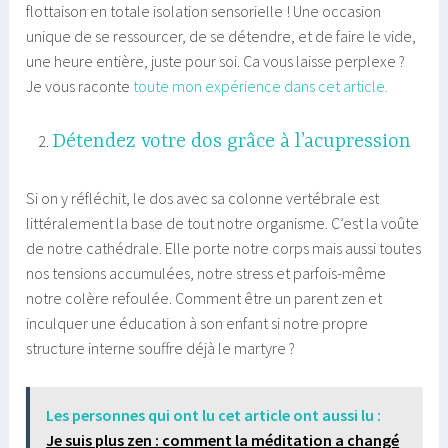
flottaison en totale isolation sensorielle ! Une occasion
unique de se ressourcer, de se détendre, et de faire le vide,
une heure entière, juste pour soi. Ca vous laisse perplexe ?
Je vous raconte
toute mon expérience dans cet article.
Détendez votre dos grâce à l’acupression
Si on y réfléchit, le dos avec sa colonne vertébrale est
littéralement la base de tout notre organisme. C’est la voûte
de notre cathédrale. Elle porte notre corps mais aussi toutes
nos tensions accumulées, notre stress et parfois-même
notre colère refoulée. Comment être un parent zen et
inculquer une éducation à son enfant si notre propre
structure interne souffre déjà le martyre ?
Les personnes qui ont lu cet article ont aussi lu :
Je suis plus zen : comment la méditation a changé