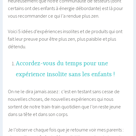
Heureusement que notre communauté de testeurs (dont
certains ont des enfants à énergie débordante) est là pour
vous recommander ce qui l’a rendue plus zen.
Voici 5 idées d’expériences insolites et de produits qui ont
fait leur preuve pour être plus zen, plus paisible et plus
détendu.
Accordez-vous du temps pour une
expérience insolite sans les enfants !
On ne le dira jamais assez : c’est en testant sans cesse de
nouvelles choses, de nouvelles expériences qui nous
sortent de notre train-train quotidien que l’on reste jeune
dans sa tête et dans son corps.
Je l’observe chaque fois que je retourne voir mes parents :