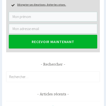
Décrypter ses émotions
,
éviter les crises
.
RECEVOIR MAINTENANT
Rechercher
Rechercher :
Articles récents