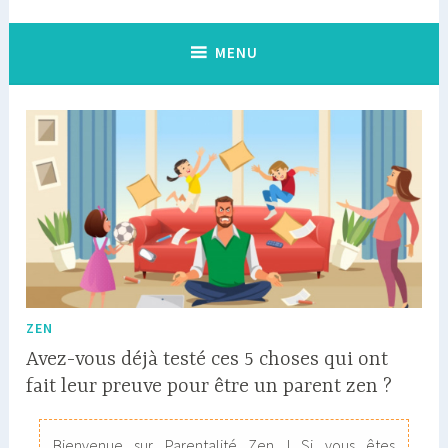
MENU
ZEN
Avez-vous déjà testé ces 5 choses qui ont
fait leur preuve pour être un parent zen ?
Bienvenue sur Parentalité Zen ! Si vous êtes