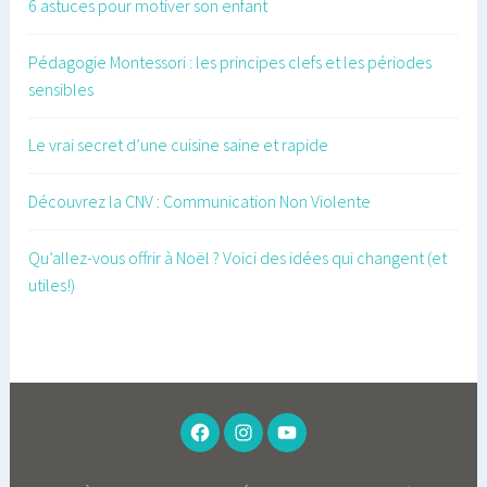
6 astuces pour motiver son enfant
Pédagogie Montessori : les principes clefs et les périodes
sensibles
Le vrai secret d’une cuisine saine et rapide
Découvrez la CNV : Communication Non Violente
Qu’allez-vous offrir à Noël ? Voici des idées qui changent (et
utiles!)
FACEBOOK
INSTAGRAM
YOUTUBE