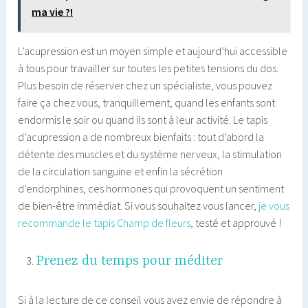
ma vie ?!
L’acupression est un moyen simple et aujourd’hui accessible
à tous pour travailler sur toutes les petites tensions du dos.
Plus besoin de réserver chez un spécialiste, vous pouvez
faire ça chez vous, tranquillement, quand les enfants sont
endormis le soir ou quand ils sont à leur activité. Le tapis
d’acupression a de nombreux bienfaits : tout d’abord la
détente des muscles et du système nerveux, la stimulation
de la circulation sanguine et enfin la sécrétion
d’endorphines, ces hormones qui provoquent un sentiment
de bien-être immédiat. Si vous souhaitez vous lancer,
je vous
recommande le tapis Champ de fleurs
, testé et approuvé !
Prenez du temps pour méditer
Si à la lecture de ce conseil vous avez envie de répondre à