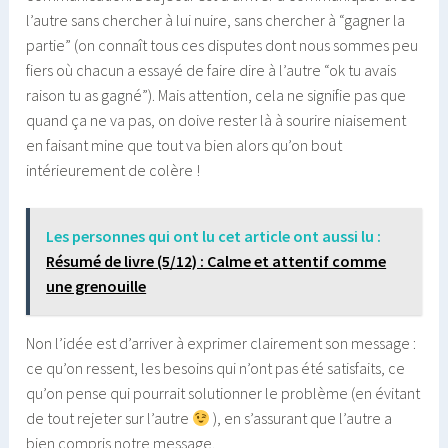
l’autre sans chercher à lui nuire, sans chercher à “gagner la
partie” (on connaît tous ces disputes dont nous sommes peu
fiers où chacun a essayé de faire dire à l’autre “ok tu avais
raison tu as gagné”). Mais attention, cela ne signifie pas que
quand ça ne va pas, on doive rester là à sourire niaisement
en faisant mine que tout va bien alors qu’on bout
intérieurement de colère !
Les personnes qui ont lu cet article ont aussi lu :
Résumé de livre (5/12) : Calme et attentif comme
une grenouille
Non l’idée est d’arriver à exprimer clairement son message :
ce qu’on ressent, les besoins qui n’ont pas été satisfaits, ce
qu’on pense qui pourrait solutionner le problème (en évitant
de tout rejeter sur l’autre
), en s’assurant que l’autre a
bien compris notre message.