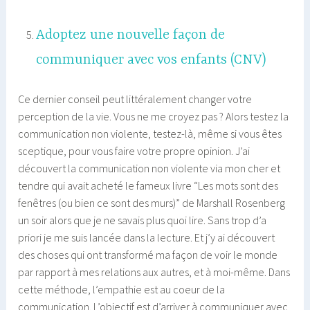
Adoptez une nouvelle façon de
communiquer avec vos enfants (CNV)
Ce dernier conseil peut littéralement changer votre
perception de la vie. Vous ne me croyez pas ? Alors testez la
communication non violente, testez-là, même si vous êtes
sceptique, pour vous faire votre propre opinion. J’ai
découvert la communication non violente via mon cher et
tendre qui avait acheté le fameux livre “Les mots sont des
fenêtres (ou bien ce sont des murs)” de Marshall Rosenberg
un soir alors que je ne savais plus quoi lire. Sans trop d’a
priori je me suis lancée dans la lecture. Et j’y ai découvert
des choses qui ont transformé ma façon de voir le monde
par rapport à mes relations aux autres, et à moi-même. Dans
cette méthode, l’empathie est au coeur de la
communication. L’objectif est d’arriver à communiquer avec