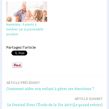
Namatata : 5 points à
méditer sur la parentalité
positive
Partagez l'article
ARTICLE PRÉCÉDENT
Navigation
Comment aider son enfant à gérer ses émotions ?
de
ARTICLE SUIVANT
l’article
Le Festival Pour l’École de la Vie 2019 (Le grand retour)