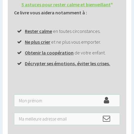
5 astuces pour rester calme et bienveillant
"
Ce livre vous aidera notamment à :
Rester calme
en toutes circonstances.
Ne plus crier
et ne plus vous emporter.
O
btenir la coopération
de votre enfant.
Décrypter ses émotions
,
éviter les crises
.