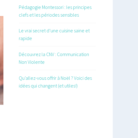
Pédagogie Montessori : les principes
clefs et les périodes sensibles
Le vrai secret d’une cuisine saine et
rapide
Découvrez la CNV : Communication
Non Violente
Qu’allez-vous offrir à Noël ? Voici des
idées qui changent (et utiles!)