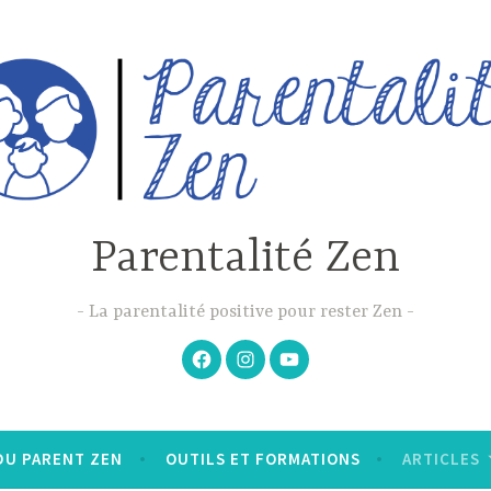
Parentalité Zen
La parentalité positive pour rester Zen
Facebook
Instagram
Youtube
DU PARENT ZEN
OUTILS ET FORMATIONS
ARTICLES