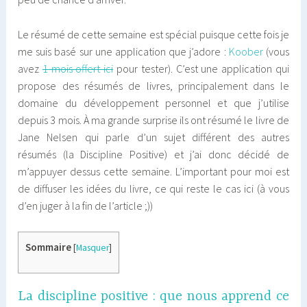
Le résumé de cette semaine est spécial puisque cette fois je
me suis basé sur une application que j’adore :
Koober
(vous
avez
1 mois offert ici
pour tester). C’est une application qui
propose des résumés de livres, principalement dans le
domaine du développement personnel et que j’utilise
depuis 3 mois. À ma grande surprise ils ont résumé le livre de
Jane Nelsen qui parle d’un sujet différent des autres
résumés (la Discipline Positive) et j’ai donc décidé de
m’appuyer dessus cette semaine. L’important pour moi est
de diffuser les idées du livre, ce qui reste le cas ici (à vous
d’en juger à la fin de l’article ;))
Sommaire
[
Masquer
]
La discipline positive : que nous apprend ce