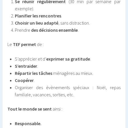
Se réunir régulièrement
(30 min par semaine par
exemple).
Planifier les rencontres
.
Choisir un lieu adapté
, sans distraction.
Prendre
des décisions ensemble
.
Le
TEF permet
de :
S’apprécier et d’
exprimer sa gratitude
.
S’entraider
.
Répartir les tâches
ménagères au mieux.
Coopérer
.
Organiser des évènements spéciaux : Noël, repas
familiale, vacances, sorties, etc.
Tout le monde se sent
ainsi :
Responsable.