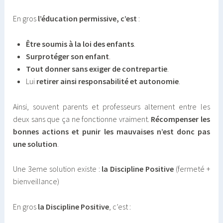
En gros
l’éducation permissive, c’est
:
Être soumis à la loi des enfants
.
Surprotéger son enfant
.
Tout donner sans exiger de contrepartie
.
Lui
retirer ainsi responsabilité et autonomie
.
Ainsi, souvent parents et professeurs alternent entre les
deux sans que ça ne fonctionne vraiment.
Récompenser les
bonnes actions et punir les mauvaises n’est donc pas
une solution
.
Une 3eme solution existe :
la Discipline Positive
(fermeté +
bienveillance)
En gros
la Discipline Positive
, c’est :