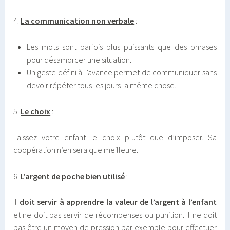
4.
La communication non verbale
:
Les mots sont parfois plus puissants que des phrases
pour désamorcer une situation.
Un geste défini à l’avance permet de communiquer sans
devoir répéter tous les jours la même chose.
5.
Le choix
:
Laissez votre enfant le choix plutôt que d’imposer. Sa
coopération n’en sera que meilleure.
6.
L’argent de poche bien utilisé
:
Il
doit servir à apprendre la valeur de l’argent à l’enfant
et ne doit pas servir de récompenses ou punition. Il ne doit
pas être un moyen de pression par exemple pour effectuer