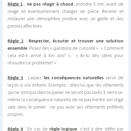
Règle 1
:
ne pas réagir à chaud
, prendre 5 min avant de
réagir et éventuellement changer de pièce. Revenir et
restaurer une atmosphère positive avec un geste et des
paroles affectives.
Règle 2
:
Respecter, écouter et trouver une solution
ensemble
. Posez des « questions de curiosité » : « Comment
cela est-il arrivé à ton avis? », » As-tu des idées pour
résoudre ce problème? ».
Règle 3
: Laissez
les conséquences naturelles
servir de
leçon à vos enfants. Exemple : dites-lui que les vêtements
qui ne sont pas dans le panier ne seront pas lavés. Il verra lui-
même la conséquence naturelle de ne pas mettre son linge
sale dans le panier : ne pas avoir ses vêtements préférés
propres.
Règle 4
: En cas de
règle logique
, c’est à dire défini par