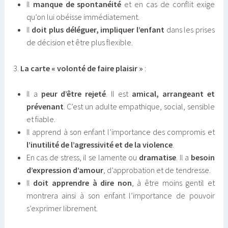
Il
manque de spontanéité
et en cas de conflit exige
qu’on lui obéisse immédiatement.
Il
doit plus déléguer, impliquer l’enfant
dans les prises
de décision et être plus flexible.
3.
La carte « volonté de faire plaisir »
:
Il a
peur d’être rejeté
. Il est
amical, arrangeant et
prévenant
. C’est un adulte empathique, social, sensible
et fiable.
Il apprend à son enfant l’importance des compromis et
l’inutilité de l’agressivité et de la violence
.
En cas de stress, il se lamente ou
dramatise
. Il a
besoin
d’expression d’amour
, d’approbation et de tendresse.
Il
doit apprendre à dire non
, à être moins gentil et
montrera ainsi à son enfant l’importance de pouvoir
s’exprimer librement.