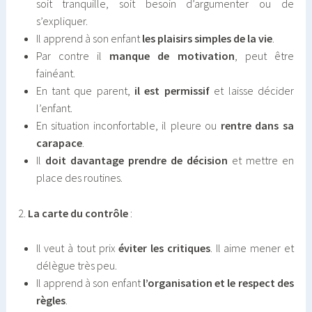
soit tranquille, soit besoin d’argumenter ou de
s’expliquer.
Il apprend à son enfant
les plaisirs simples de la vie
.
Par contre il
manque de motivation
, peut être
fainéant.
En tant que parent,
il est permissif
et laisse décider
l’enfant.
En situation inconfortable, il pleure ou
rentre dans sa
carapace
.
Il
doit davantage prendre de décision
et mettre en
place des routines.
2.
La carte du contrôle
:
Il veut à tout prix
éviter les critiques
. Il aime mener et
délègue très peu.
Il apprend à son enfant
l’organisation et le respect des
règles
.