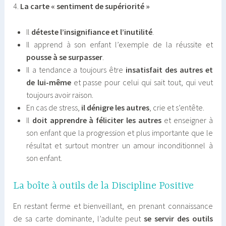
4.
La carte « sentiment de supériorité »
Il
déteste
l’insignifiance et l’inutilité
.
Il apprend à son enfant l’exemple de la réussite et
pousse à se surpasser
.
Il a tendance a toujours être
insatisfait des autres et
de lui-même
et passe pour celui qui sait tout, qui veut
toujours avoir raison.
En cas de stress,
il dénigre les autres
, crie et s’entête.
Il
doit apprendre à féliciter les autres
et enseigner à
son enfant que la progression et plus importante que le
résultat et surtout montrer un amour inconditionnel à
son enfant.
La boîte à outils de la Discipline Positive
En restant ferme et bienveillant, en prenant connaissance
de sa carte dominante, l’adulte peut
se servir des outils