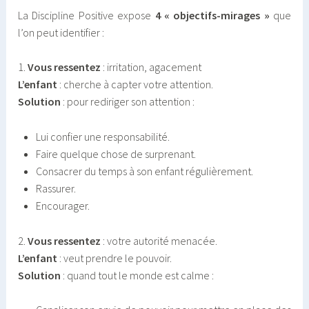
La Discipline Positive expose
4 « objectifs-mirages »
que
l’on peut identifier :
1.
Vous ressentez
: irritation, agacement
L’enfant
: cherche à capter votre attention.
Solution
: pour rediriger son attention :
Lui confier une responsabilité.
Faire quelque chose de surprenant.
Consacrer du temps à son enfant régulièrement.
Rassurer.
Encourager.
2.
Vous ressentez
: votre autorité menacée.
L’enfant
: veut prendre le pouvoir.
Solution
: quand tout le monde est calme :