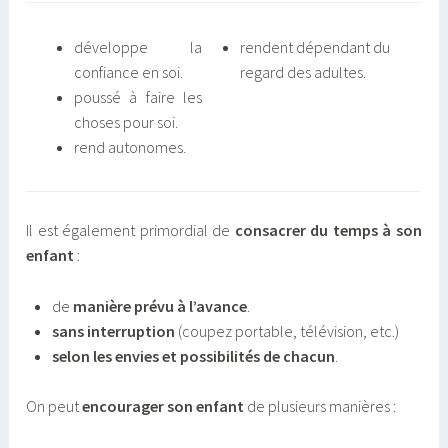
développe la
rendent dépendant du
confiance en soi.
regard des adultes.
poussé à faire les
choses pour soi.
rend autonomes.
Il est également primordial de
consacrer du temps à son
enfant
:
de
manière prévu à l’avance
.
sans interruption
(coupez portable, télévision, etc.)
selon les envies et possibilités de chacun
.
On peut
encourager son enfant
de plusieurs manières :