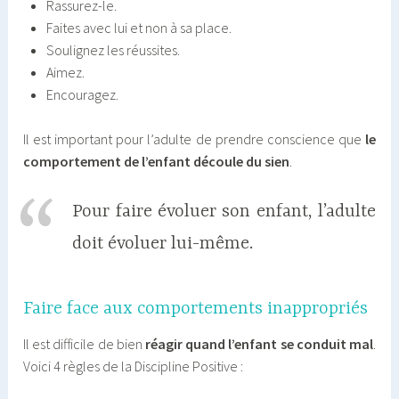
Rassurez-le.
Faites avec lui et non à sa place.
Soulignez les réussites.
Aimez.
Encouragez.
Il est important pour l’adulte de prendre conscience que
le
comportement de l’enfant découle du sien
.
Pour faire évoluer son enfant, l’adulte
doit évoluer lui-même.
Faire face aux comportements inappropriés
Il est difficile de bien
réagir quand l’enfant se conduit mal
.
Voici 4 règles de la Discipline Positive :