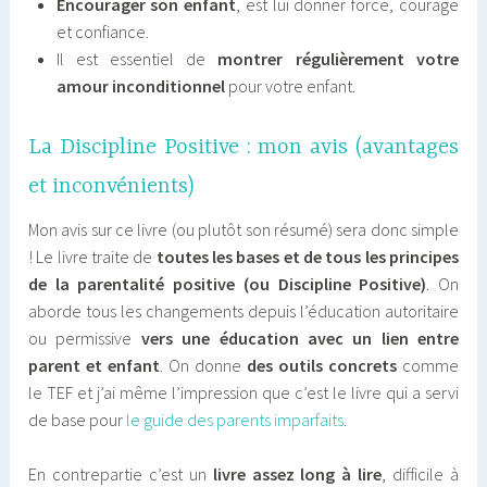
Encourager son enfant
, est lui donner force, courage
et confiance.
Il est essentiel de
montrer régulièrement votre
amour inconditionnel
pour votre enfant.
La Discipline Positive : mon avis (avantages
et inconvénients)
Mon avis sur ce livre (ou plutôt son résumé) sera donc simple
! Le livre traite de
toutes les bases et de tous les principes
de la parentalité positive (ou Discipline Positive)
. On
aborde tous les changements depuis l’éducation autoritaire
ou permissive
vers une éducation avec un lien entre
parent et enfant
. On donne
des outils concrets
comme
le TEF et j’ai même l’impression que c’est le livre qui a servi
de base pour
le guide des parents imparfaits
.
En contrepartie c’est un
livre assez long à lire
, difficile à