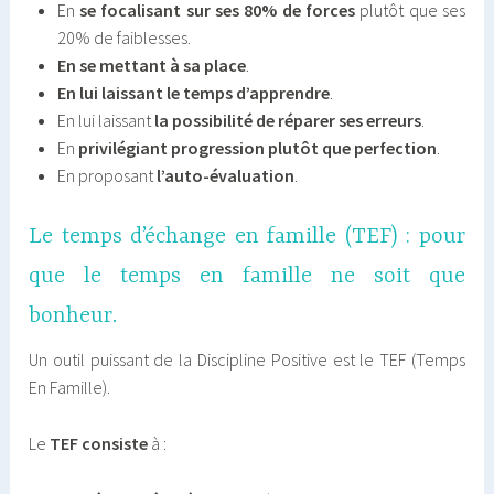
En
se focalisant sur ses 80% de forces
plutôt que ses
20% de faiblesses.
En
se mettant à sa place
.
En lui laissant le temps d’apprendre
.
En lui laissant
la possibilité de réparer ses erreurs
.
En
privilégiant progression plutôt que perfection
.
En proposant
l’auto-évaluation
.
Le temps d’échange en famille (TEF) : pour
que le temps en famille ne soit que
bonheur.
Un outil puissant de la Discipline Positive est le TEF (Temps
En Famille).
Le
TEF
consiste
à :