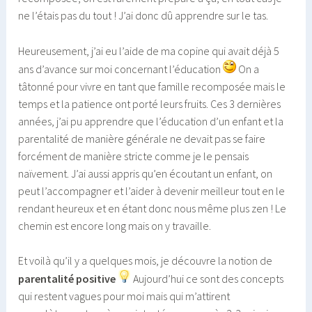
ne l’étais pas du tout ! J’ai donc dû apprendre sur le tas.
Heureusement, j’ai eu l’aide de ma copine qui avait déjà 5
ans d’avance sur moi concernant l’éducation
On a
tâtonné pour vivre en tant que famille recomposée mais le
temps et la patience ont porté leurs fruits. Ces 3 dernières
années, j’ai pu apprendre que l’éducation d’un enfant et la
parentalité de manière générale ne devait pas se faire
forcément de manière stricte comme je le pensais
naïvement. J’ai aussi appris qu’en écoutant un enfant, on
peut l’accompagner et l’aider à devenir meilleur tout en le
rendant heureux et en étant donc nous même plus zen ! Le
chemin est encore long mais on y travaille.
Et voilà qu’il y a quelques mois, je découvre la notion de
parentalité positive
Aujourd’hui ce sont des concepts
qui restent vagues pour moi mais qui m’attirent