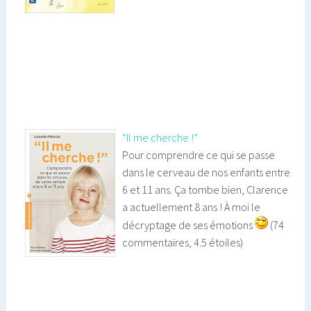
“Il me cherche !”
Pour comprendre ce qui se passe
dans le cerveau de nos enfants entre
6 et 11 ans. Ça tombe bien, Clarence
a actuellement 8 ans ! À moi le
décryptage de ses émotions
(74
commentaires, 4.5 étoiles)