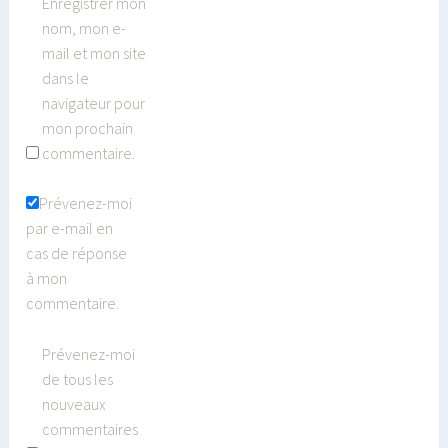
Enregistrer mon
nom, mon e-
mail et mon site
dans le
navigateur pour
mon prochain
commentaire.
Prévenez-moi
par e-mail en
cas de réponse
à mon
commentaire.
Prévenez-moi
de tous les
nouveaux
commentaires