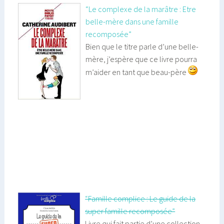
“Le complexe de la marâtre : Etre
belle-mère dans une famille
recomposée”
Bien que le titre parle d’une belle-
mère, j’espère que ce livre pourra
m’aider en tant que beau-père
“Famille complice : Le guide de la
super famille recomposée”
Livre qui fait partie d’une collection