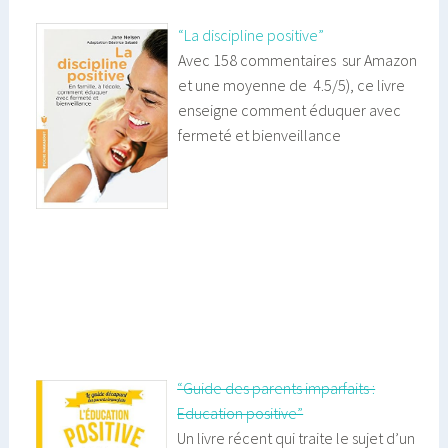
“La discipline positive”
Avec 158 commentaires sur Amazon
et une moyenne de 4.5/5), ce livre
enseigne comment éduquer avec
fermeté et bienveillance
“Guide des parents imparfaits :
Education positive”
Un livre récent qui traite le sujet d’un