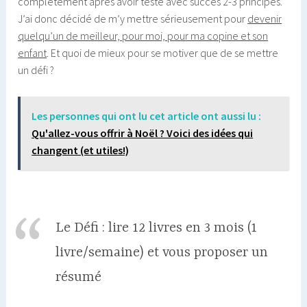
complètement après avoir testé avec succès 2-3 principes.
J’ai donc décidé de m’y mettre sérieusement pour
devenir
quelqu’un de meilleur, pour moi, pour ma copine et son
enfant
. Et quoi de mieux pour se motiver que de se mettre
un défi ?
Les personnes qui ont lu cet article ont aussi lu :
Qu'allez-vous offrir à Noël ? Voici des idées qui
changent (et utiles!)
Le Défi : lire 12 livres en 3 mois (1
livre/semaine) et vous proposer un
résumé