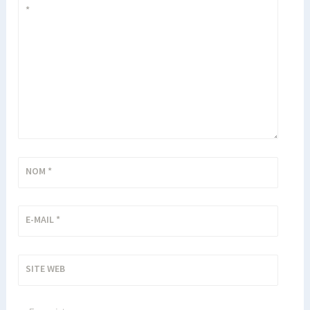
*
NOM
*
E-MAIL
*
SITE WEB