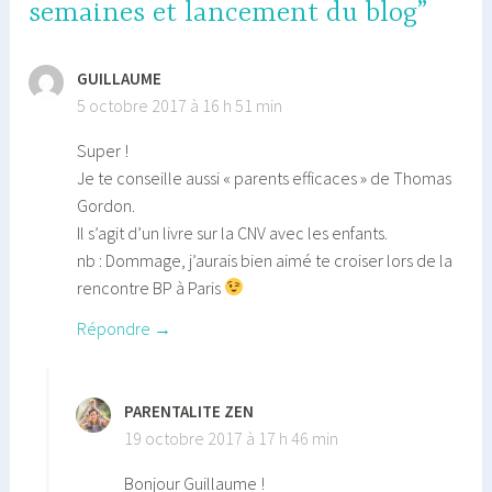
semaines et lancement du blog”
GUILLAUME
5 octobre 2017 à 16 h 51 min
Super !
Je te conseille aussi « parents efficaces » de Thomas
Gordon.
Il s’agit d’un livre sur la CNV avec les enfants.
nb : Dommage, j’aurais bien aimé te croiser lors de la
rencontre BP à Paris
Répondre
PARENTALITE ZEN
19 octobre 2017 à 17 h 46 min
Bonjour Guillaume !