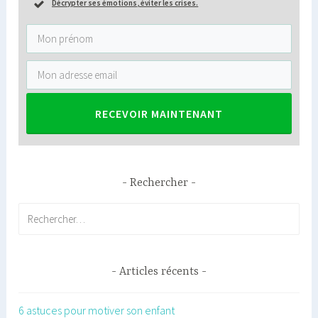
Décrypter ses émotions
,
éviter les crises
.
RECEVOIR MAINTENANT
Rechercher
Rechercher :
Articles récents
6 astuces pour motiver son enfant