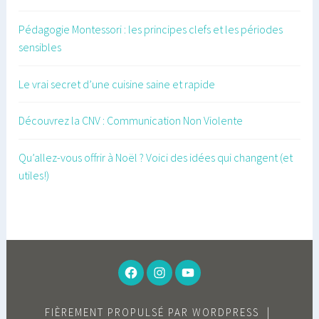
Pédagogie Montessori : les principes clefs et les périodes
sensibles
Le vrai secret d’une cuisine saine et rapide
Découvrez la CNV : Communication Non Violente
Qu’allez-vous offrir à Noël ? Voici des idées qui changent (et
utiles!)
FACEBOOK
INSTAGRAM
YOUTUBE
FIÈREMENT PROPULSÉ PAR WORDPRESS
|