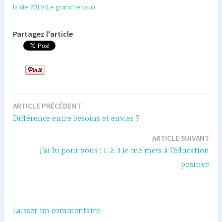
la Vie 2019 (Le grand retour)
Partagez l'article
ARTICLE PRÉCÉDENT
Navigation
Différence entre besoins et envies ?
de
ARTICLE SUIVANT
l’article
J’ai lu pour vous : 1, 2, 3 Je me mets à l’éducation
positive
Laisser un commentaire