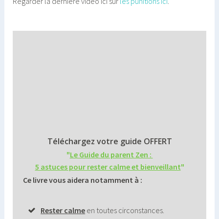
Regarder la dernière vidéo ici sur
les punitions ici
.
Téléchargez votre guide OFFERT
"
Le Guide du parent Zen :
5 astuces pour rester calme et bienveillant
"
Ce livre vous aidera notamment à :
Rester calme
en toutes circonstances.