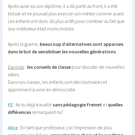
Après avoir eu son diplôme, il a dû partir au front, il a été
blessé et ne pouvait plus exercer son métier comme avant.
Les enfants ont donc dû plus actifs pour combler au fait que
leur instituteur était moins mobile.
Après la guerre,
beaucoup d’alternatives sont apparues
dans le but de sensibiliser les nouvelles générations
.
Exemple
:
les conseils de classe
pour discuter de nouvelles
idées.
Dans nos classes, les enfants sont décisionnaires et
apprennent à vivre en démocratie.
PZ
: As-tu déjà travaillé
sans pédagogie Freinet
et
quelles
différences
remarquent-tu?
Alice
: En tant que professeur, j’ai l’impression de plus
respecter les élèves,
respecter leur choix et leur rythme
.