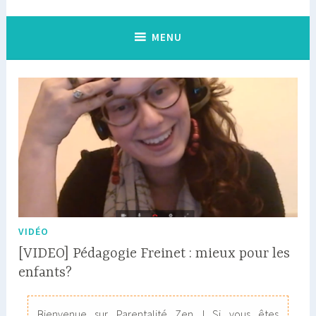
MENU
VIDÉO
[VIDEO] Pédagogie Freinet : mieux pour les
enfants?
Bienvenue sur Parentalité Zen ! Si vous êtes