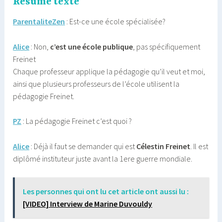
Résumé texte
ParentaliteZen
: Est-ce une école spécialisée?
Alice
: Non,
c’est une école publique
, pas spécifiquement
Freinet
Chaque professeur applique la pédagogie qu’il veut et moi,
ainsi que plusieurs professeurs de l’école utilisent la
pédagogie Freinet.
PZ
: La pédagogie Freinet c’est quoi ?
Alice
: Déjà il faut se demander qui est
Célestin Freinet
. Il est
diplômé instituteur juste avant la 1ere guerre mondiale.
Les personnes qui ont lu cet article ont aussi lu :
[VIDEO] Interview de Marine Duvouldy