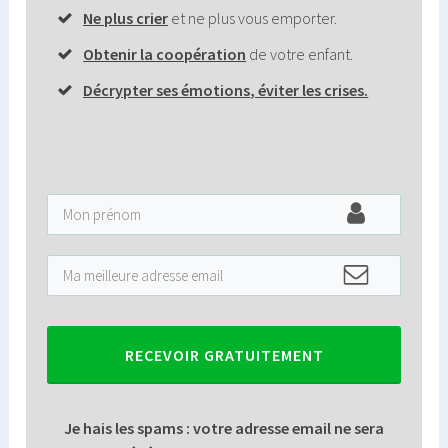
Ne plus crier
et ne plus vous emporter.
O
btenir la coopération
de votre enfant.
Décrypter ses émotions
,
éviter les crises
.
RECEVOIR GRATUITEMENT
Je hais les spams : votre adresse email ne sera