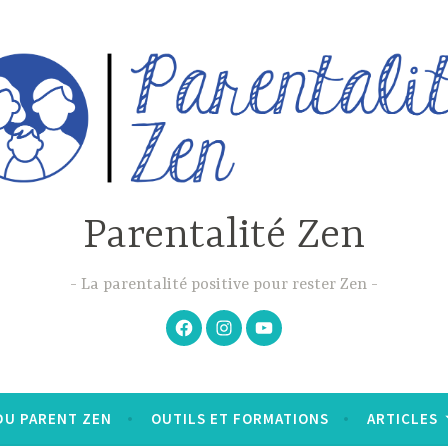
Parentalité Zen
La parentalité positive pour rester Zen
Facebook
Instagram
Youtube
DU PARENT ZEN
OUTILS ET FORMATIONS
ARTICLES