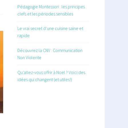
Pédagogie Montessori : les principes
clefs et les périodes sensibles
Le vrai secret d’une cuisine saine et
rapide
Découvrez la CNV : Communication
Non Violente
Qu’allez-vous offrir à Noël ? Voici des
idées qui changent (et utiles!)