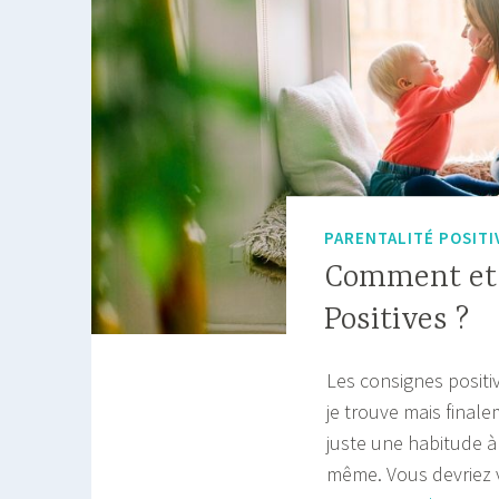
PARENTALITÉ POSITI
Comment et 
Positives ?
Les consignes positive
je trouve mais final
juste une habitude à 
même. Vous devriez v