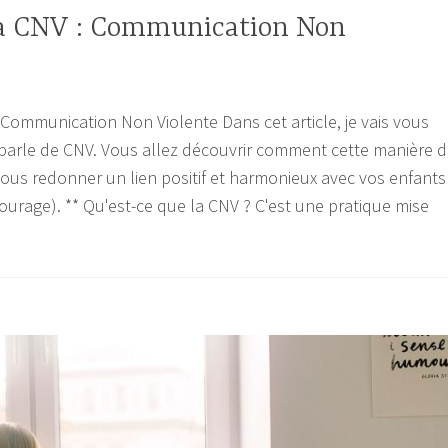
a CNV : Communication Non
 Communication Non Violente Dans cet article, je vais vous
 parle de CNV. Vous allez découvrir comment cette manière 
us redonner un lien positif et harmonieux avec vos enfants
tourage). ** Qu'est-ce que la CNV ? C'est une pratique mise
ouvrez
munication
n
ente