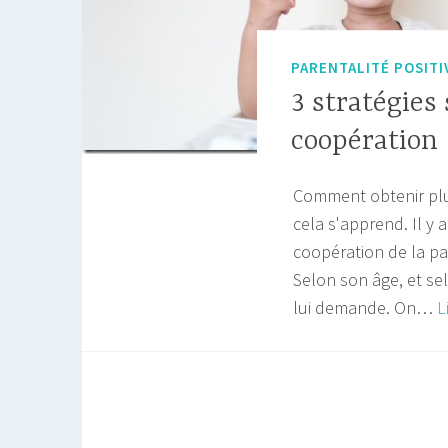
PARENTALITÉ POSITI
3 stratégies
coopération
Comment obtenir plu
cela s'apprend. Il y 
coopération de la par
Selon son âge, et se
lui demande. On…
L