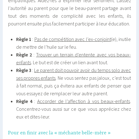
empathiques. Aidez-les à exprimer leur sentiment. Laissez
l’autorité au parent pour que le beau-parent partage avant
tout des moments de complicité avec les enfants, ils
pourront ensuite plus facilement participer à leur éducation.
Règle 1
:
Pas de compétition avec l’ex-conjoint
(e), inutile
de mettre de l’huile sur le feu.
Règle 2
:
Trouver un terrain d’entente avec vos beaux-
enfants
. Le but est de créer un lien avant tout.
Règle 3
:
Le parent doit pouvoir avoir du temps solo avec
ses propres enfants
. Ne vous sentez pas jaloux, c’est tout
à fait normal, puis ça évitera aux enfants de penser que
vous essayez de remplacer leur autre parent.
Règle 4
:
Accorder de l’affection à vos beaux-enfants
.
Concentrez-vous aussi sur ce que vous appréciez chez
eux et dites-leur.
Pour en finir avec la « méchante belle-mère »