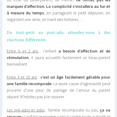
marques d’affection. La complicité s’installera au fur et
à mesure du temps
, en partageant le petit déjeuner, en
regardant une série, en lisant des histoires, …
Du tout-petit au post-ado, attendez-vous à des
réactions différentes
Entre 0 et 2 ans
: l’enfant
a besoin d’affection et de
stimulation
, il saura accueillir facilement un beau-parent
bienveillant.
Entre 3 et 10 ans
:
c’est un âge facilement gérable pour
une famille recomposée
. La seule cause d’agressivité peut
provenir d’une peur de partage de l’amour du parent
séparé. N’hésitez pas à le rassurer.
Les pré-ados et ados
: famille recomposée ou pas,
ça va
secouer
! L’enfant se montre surtout contre toute autorité et