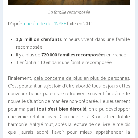
La famille recomposée
D’après
une étude de l’INSEE
faite en 2011 :
1,5 million d’enfants
mineurs vivent dans une famille
recomposée.
Il y a plus de
720 000 familles
recomposées
en France
1 enfant sur 10 vit dans une famille recomposée.
Finalement,
cela concerne de plus en plus de personnes
.
C’est pourtant un sujet loin d’être abordé tous les jours et les
nouveaux beaux-parents se retrouvent souvent face à cette
nouvelle situation de manière non-préparée. Heureusement
pour ma part
tout s’est bien déroulé
, on a pu développer
une vraie relation avec Clarence et à 3 on vit en totale
harmonie. Malgré tout, après la lecture de ce livre je me dis
que j’aurais adoré l’avoir pour mieux appréhender la