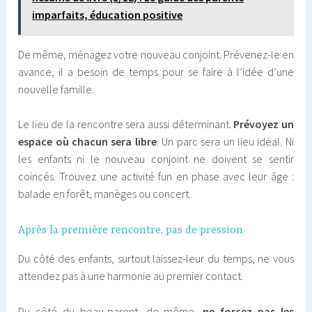
imparfaits, éducation positive
De même, ménagez votre nouveau conjoint. Prévenez-le en
avance, il a besoin de temps pour se faire à l’idée d’une
nouvelle famille.
Le lieu de la rencontre sera aussi déterminant.
Prévoyez un
espace où chacun sera libre
. Un parc sera un lieu idéal. Ni
les enfants ni le nouveau conjoint ne doivent se sentir
coincés. Trouvez une activité fun en phase avec leur âge :
balade en forêt, manèges ou concert.
Après la première rencontre, pas de pression
Du côté des enfants, surtout laissez-leur du temps, ne vous
attendez pas à une harmonie au premier contact.
Du côté du beau-parent, de même,
ne forcez pas les