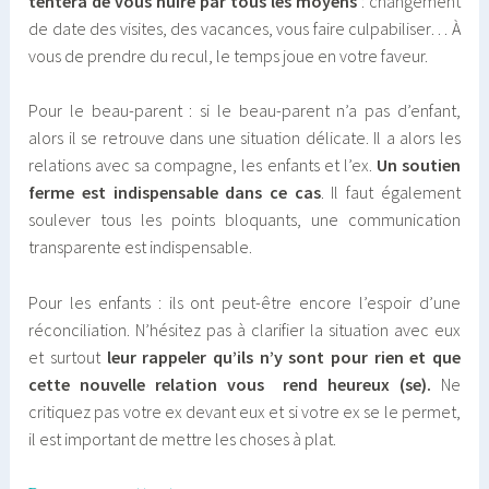
tentera de vous nuire par tous les moyens
: changement
de date des visites, des vacances, vous faire culpabiliser… À
vous de prendre du recul, le temps joue en votre faveur.
Pour le beau-parent : si le beau-parent n’a pas d’enfant,
alors il se retrouve dans une situation délicate. Il a alors les
relations avec sa compagne, les enfants et l’ex.
Un soutien
ferme est indispensable dans ce cas
. Il faut également
soulever tous les points bloquants, une communication
transparente est indispensable.
Pour les enfants : ils ont peut-être encore l’espoir d’une
réconciliation. N’hésitez pas à clarifier la situation avec eux
et surtout
leur rappeler qu’ils n’y sont pour rien et que
cette nouvelle relation vous rend heureux (se).
Ne
critiquez pas votre ex devant eux et si votre ex se le permet,
il est important de mettre les choses à plat.