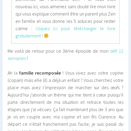
nouveau ici, vous aimeriez sans doute lire mon livre
qui vous explique comment être un parent plus Zen
en famille et vous donne les 5 astuces pour rester
calme :
cliquez ici pour télécharger le livre
gratuitement !
Me voilà de retour pour ce 3ème épisode de mon
défi 12
semaines
!
Ah la
famille recomposée
! Vous vivez avec votre copine
(copain) mais elle (il) a déjà un enfant ? Vous cherchez votre
place mais avez l’impression de marcher sur des œufs ?
Aujourd’hui j’aborde un thème qui me tient à cœur puisqu’il
parle directement de ma situation et retrace toutes les
étapes que j’ai vécues. Ça fait maintenant plus de 3 ans que
je vis en couple avec ma copine et son fils Clarence. Au
départ ce n’était franchement pas facile, je suis passé du