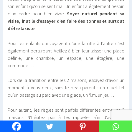
son enfant qu’on se sent mal. Un enfant a également besoin
d’un cadre pour bien vivre.
Soyez naturel pendant sa
visite, inutile​ d’essayer d’en faire des tonnes et surtout
d’être laxiste
.
Pour les enfants qui voyagent d’une famille à l’autre c’est
également perturbant. Veillez à bien leur laisser une place
définie, une chambre, un espace, une étagère, une
commode …
Lors de la transition entre les 2 maisons, essayez d’avoir un
moment à vous deux, sans le beau-parent : un rituel tel
qu’un passage au parc avec une glace, un film, un jeu…
Pour autant, les règles sont parfois différentes entre les 2
maisons. N’hésitez pas à les rappeler afin d’avoir un
environnement viable pour chacun.