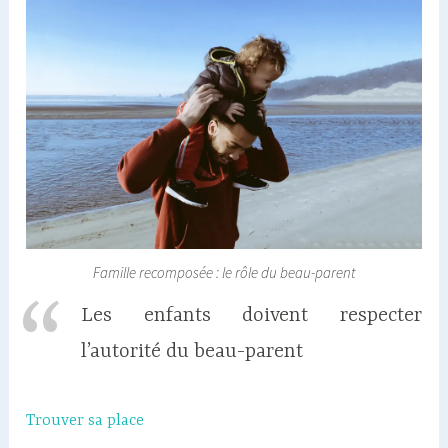
Famille recomposée : le rôle du beau-parent
Les enfants doivent respecter
l’autorité du beau-parent
Trouver sa place