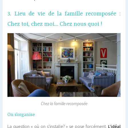
3. Lieu de vie de la famille recomposée :
Chez toi, chez moi… Chez nous quoi !
Chez la famille recomposée
On s’organise
La question « où on s’installe? » se pose forcément.
L’idéal