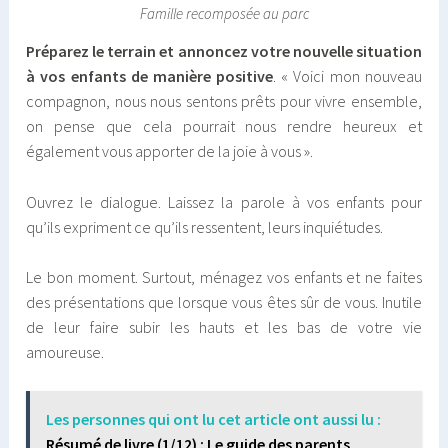
Famille recomposée au parc
Préparez le terrain et annoncez votre nouvelle situation
à vos enfants de manière positive
. « Voici mon nouveau
compagnon, nous nous sentons prêts pour vivre ensemble,
on pense que cela pourrait nous rendre heureux et
également vous apporter de la joie à vous ».
Ouvrez le dialogue. Laissez la parole à vos enfants pour
qu’ils expriment ce qu’ils ressentent, leurs inquiétudes.
Le bon moment. Surtout, ménagez vos enfants et ne faites
des présentations que lorsque vous êtes sûr de vous. Inutile
de leur faire subir les hauts et les bas de votre vie
amoureuse.
Les personnes qui ont lu cet article ont aussi lu :
Résumé de livre (1/12) : Le guide des parents