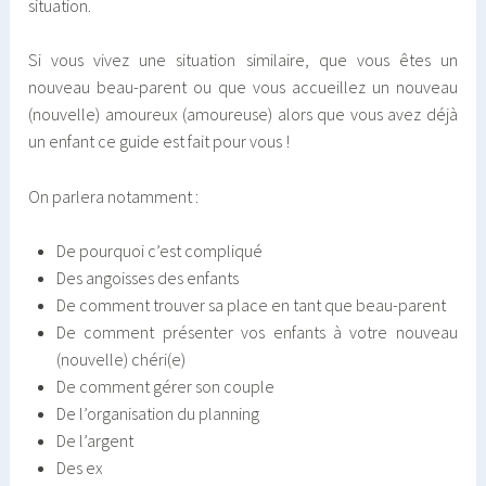
situation.
Si vous vivez une situation similaire, que vous êtes un
nouveau beau-parent ou que vous accueillez un nouveau
(nouvelle) amoureux (amoureuse) alors que vous avez déjà
un enfant ce guide est fait pour vous !
On parlera notamment :
De pourquoi c’est compliqué
Des angoisses des enfants
De comment trouver sa place en tant que beau-parent
De comment présenter vos enfants à votre nouveau
(nouvelle) chéri(e)
De comment gérer son couple
De l’organisation du planning
De l’argent
Des ex