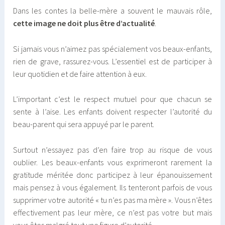
Dans les contes la belle-mère a souvent le mauvais rôle,
cette image ne doit plus être d’actualité
.
Si jamais vous n’aimez pas spécialement vos beaux-enfants,
rien de grave, rassurez-vous. L’essentiel est de participer à
leur quotidien et de faire attention à eux.
L’important c’est le respect mutuel pour que chacun se
sente à l’aise. Les enfants doivent respecter l’autorité du
beau-parent qui sera appuyé par le parent.
Surtout n’essayez pas d’en faire trop au risque de vous
oublier. Les beaux-enfants vous exprimeront rarement la
gratitude méritée donc participez à leur épanouissement
mais pensez à vous également. Ils tenteront parfois de vous
supprimer votre autorité « tu n’es pas ma mère ». Vous n’êtes
effectivement pas leur mère, ce n’est pas votre but mais
vous êtes malgré tout une figure d’autorité.