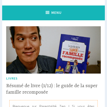
MENU
LIVRES
Résumé de livre (3/12) : le guide de la super
famille recomposée
Bienvenue sur Parentalité Zen ! Si vous êtes