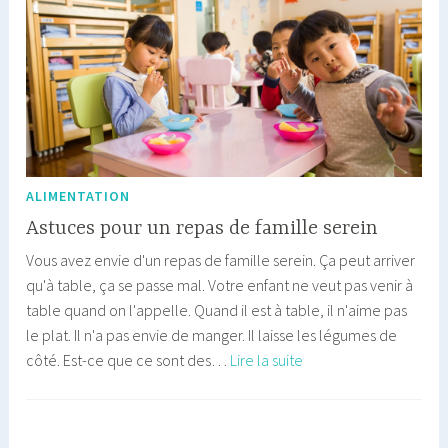
ALIMENTATION
Astuces pour un repas de famille serein
Vous avez envie d'un repas de famille serein. Ça peut arriver
qu'à table, ça se passe mal. Votre enfant ne veut pas venir à
table quand on l'appelle. Quand il est à table, il n'aime pas
le plat. Il n'a pas envie de manger. Il laisse les légumes de
Astuces
côté. Est-ce que ce sont des…
Lire la suite
pour
un
repas