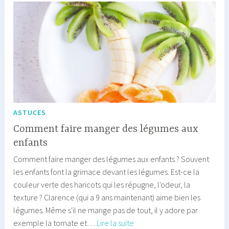
de
famille
serein
ASTUCES
Comment faire manger des légumes aux
enfants
Comment faire manger des légumes aux enfants ? Souvent
les enfants font la grimace devant les légumes. Est-ce la
couleur verte des haricots qui les répugne, l'odeur, la
texture ? Clarence (qui a 9 ans maintenant) aime bien les
légumes. Même s'il ne mange pas de tout, il y adore par
Comment
exemple la tomate et…
Lire la suite