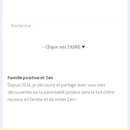
articles
Rechercher :
Clique sur J’AIME ♥
Famille positive et Zen
Depuis 2014, je découvre et partage avec vous mes
découvertes sur la parentalité positive dans le but d’être
heureux en famille et de rester Zen !